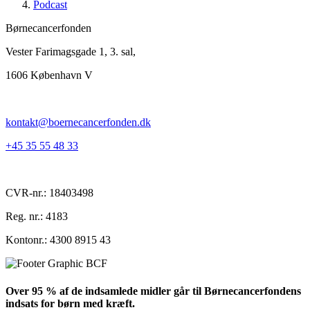
Podcast
Børnecancerfonden
Vester Farimagsgade 1, 3. sal,
1606 København V
kontakt@boernecancerfonden.dk
+45 35 55 48 33
CVR-nr.: 18403498
Reg. nr.: 4183
Kontonr.: 4300 8915 43
Over 95 % af de indsamlede midler går til Børnecancerfondens
indsats for børn med kræft.