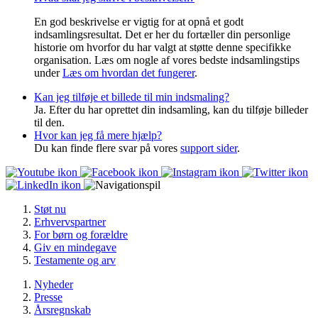
En god beskrivelse er vigtig for at opnå et godt
indsamlingsresultat. Det er her du fortæller din personlige
historie om hvorfor du har valgt at støtte denne specifikke
organisation. Læs om nogle af vores bedste indsamlingstips
under
Læs om hvordan det fungerer
.
Kan jeg tilføje et billede til min indsmaling?
Ja. Efter du har oprettet din indsamling, kan du tilføje billeder
til den.
Hvor kan jeg få mere hjælp?
Du kan finde flere svar på vores
support sider
.
Støt nu
Erhvervspartner
For børn og forældre
Giv en mindegave
Testamente og arv
Nyheder
Presse
Årsregnskab