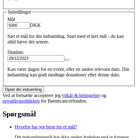
Indstillinger
Mål
DKK
Sæt et mål for din indsamling. Start med et lavt mål - du kan
altid hæve det senere.
Slutdato
Kan være dagen for en event, eller en anden relevant dato. Din
indsamling kan godt modtage donationer efter denne dato.
Opret din indsamling
Ved at fortsætte accepterer jeg
vilkår & betingelser
og
privatlivspolitikken
for Børnecancerfonden.
Spørgsmål
Hvorfor har jeg brug for et mål?
Dit indsamlingsmål har ikke anden funktion end at fungere