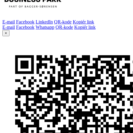
E-mail
Facebook
LinkedIn
QR-kode
Kopiér link
E-mail
Facebook
Whatsapp
QR-kode
Kopiér link
×