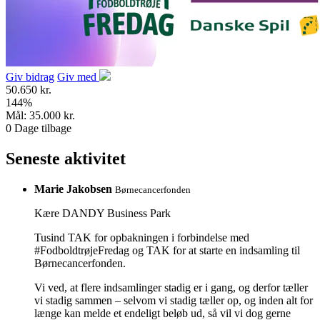
Giv bidrag
Giv med
50.650 kr.
144
%
Mål:
35.000 kr.
0
Dage tilbage
Seneste aktivitet
Marie Jakobsen
Børnecancerfonden
Kære DANDY Business Park
Tusind TAK for opbakningen i forbindelse med
#FodboldtrøjeFredag og TAK for at starte en indsamling til
Børnecancerfonden.
Vi ved, at flere indsamlinger stadig er i gang, og derfor tæller
vi stadig sammen – selvom vi stadig tæller op, og inden alt for
længe kan melde et endeligt beløb ud, så vil vi dog gerne