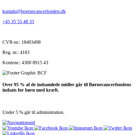
kontakt@boernecancerfonden.dk
+45 35 55 48 33
CVR-nr.: 18403498
Reg. nr.: 4183
Kontonr.: 4300 8915 43
Over 95 % af de indsamlede midler går til Børnecancerfondens
indsats for børn med kræft.
Under 5 % går til administration.