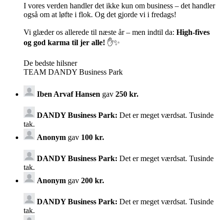
I vores verden handler det ikke kun om business – det handler
også om at løfte i flok. Og det gjorde vi i fredags!
Vi glæder os allerede til næste år – men indtil da:
High-fives
og god karma til jer alle!
✋✨
De bedste hilsner
TEAM DANDY Business Park
Iben Arvaf Hansen
gav
250 kr.
DANDY Business Park:
Det er meget værdsat. Tusinde
tak.
Anonym
gav
100 kr.
DANDY Business Park:
Det er meget værdsat. Tusinde
tak.
Anonym
gav
200 kr.
DANDY Business Park:
Det er meget værdsat. Tusinde
tak.