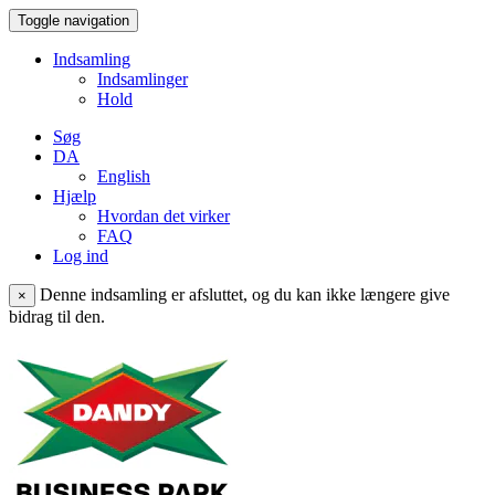
Toggle navigation
Indsamling
Indsamlinger
Hold
Søg
DA
English
Hjælp
Hvordan det virker
FAQ
Log ind
Denne indsamling er afsluttet, og du kan ikke længere give
×
bidrag til den.