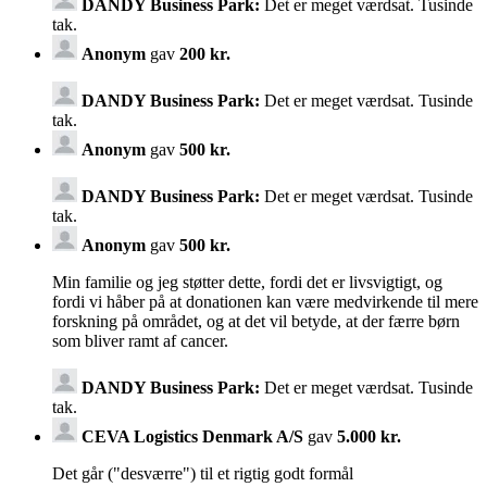
DANDY Business Park:
Det er meget værdsat. Tusinde
tak.
Anonym
gav
200 kr.
DANDY Business Park:
Det er meget værdsat. Tusinde
tak.
Anonym
gav
500 kr.
DANDY Business Park:
Det er meget værdsat. Tusinde
tak.
Anonym
gav
500 kr.
Min familie og jeg støtter dette, fordi det er livsvigtigt, og
fordi vi håber på at donationen kan være medvirkende til mere
forskning på området, og at det vil betyde, at der færre børn
som bliver ramt af cancer.
DANDY Business Park:
Det er meget værdsat. Tusinde
tak.
CEVA Logistics Denmark A/S
gav
5.000 kr.
Det går ("desværre") til et rigtig godt formål