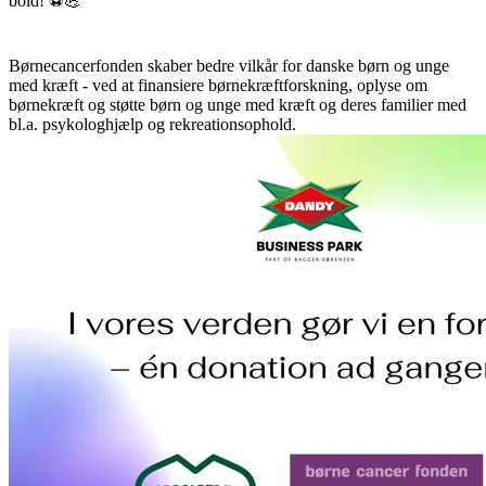
bold! ⚽💪
Børnecancerfonden skaber bedre vilkår for danske børn og unge
med kræft - ved at finansiere
børnekræftforskning, oplyse om
børnekræft og støtte børn og unge med kræft og deres familier med
bl.a. psykologhjælp og rekreationsophold.