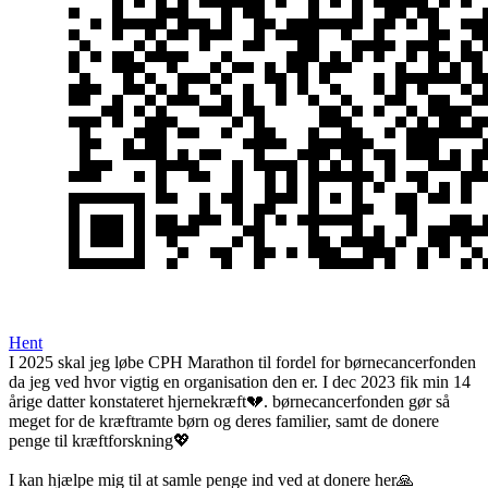
Hent
I 2025 skal jeg løbe CPH Marathon til fordel for børnecancerfonden
da jeg ved hvor vigtig en organisation den er. I dec 2023 fik min 14
årige datter konstateret hjernekræft💔. børnecancerfonden gør så
meget for de kræftramte børn og deres familier, samt de donere
penge til kræftforskning💖
I kan hjælpe mig til at samle penge ind ved at donere her🙏