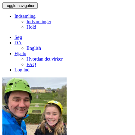
Toggle navigation
Indsamling
Indsamlinger
Hold
Søg
DA
English
Hjælp
Hvordan det virker
FAQ
Log ind