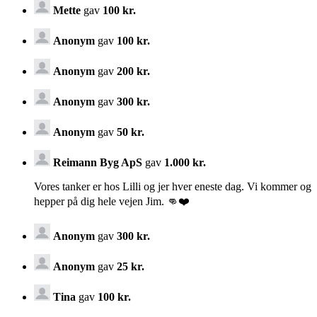
Mette
gav
100 kr.
Anonym
gav
100 kr.
Anonym
gav
200 kr.
Anonym
gav
300 kr.
Anonym
gav
50 kr.
Reimann Byg ApS
gav
1.000 kr.
Vores tanker er hos Lilli og jer hver eneste dag. Vi kommer og
hepper på dig hele vejen Jim. 👊❤️
Anonym
gav
300 kr.
Anonym
gav
25 kr.
Tina
gav
100 kr.