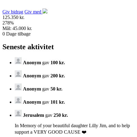
Giv bidrag
Giv med
125.350 kr.
278
%
Mål:
45.000 kr.
0
Dage tilbage
Seneste aktivitet
Anonym
gav
100 kr.
Anonym
gav
200 kr.
Anonym
gav
50 kr.
Anonym
gav
101 kr.
Jerusalem
gav
250 kr.
In Memory of your beautiful daughter Lilly Jim, and to help
support a VERY GOOD CAUSE ❤️