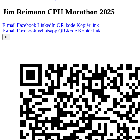
Jim Reimann CPH Marathon 2025
E-mail
Facebook
LinkedIn
QR-kode
Kopiér link
E-mail
Facebook
Whatsapp
QR-kode
Kopiér link
×