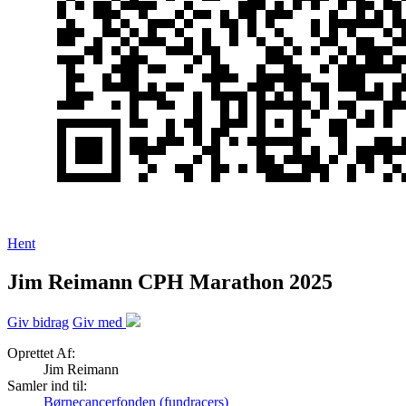
Hent
Jim Reimann CPH Marathon 2025
Giv bidrag
Giv med
Oprettet Af:
Jim Reimann
Samler ind til:
Børnecancerfonden (fundracers)