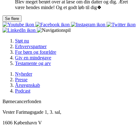
Blev meget berørt over at læse om din datter og dig. Æret
være hendes minde! Og et godt løb til dig🍀
Støt nu
Erhvervspartner
For børn og forældre
Giv en mindegave
Testamente og arv
Nyheder
Presse
Årsregnskab
Podcast
Børnecancerfonden
Vester Farimagsgade 1, 3. sal,
1606 København V