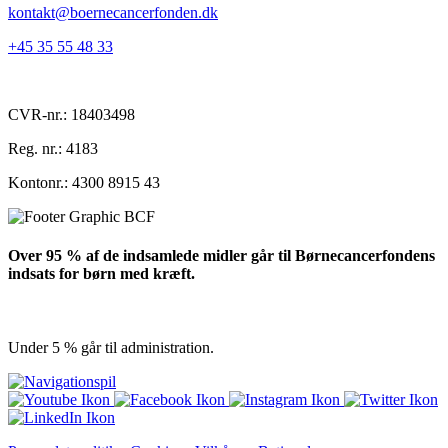
kontakt@boernecancerfonden.dk
+45 35 55 48 33
CVR-nr.: 18403498
Reg. nr.: 4183
Kontonr.: 4300 8915 43
Over 95 % af de indsamlede midler går til Børnecancerfondens
indsats for børn med kræft.
Under 5 % går til administration.