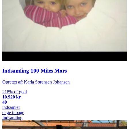
Indsamling 100 Miles Mors
Oprettet af: Karla Sørensen Johansen
218% of goal
10.920 kr.
40
indsamlet
dage tilbage
Indsamling