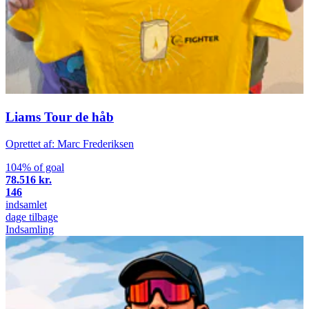
Liams Tour de håb
Oprettet af: Marc Frederiksen
104% of goal
78.516 kr.
146
indsamlet
dage tilbage
Indsamling