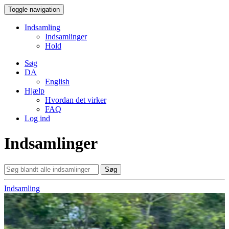
Toggle navigation
Indsamling
Indsamlinger
Hold
Søg
DA
English
Hjælp
Hvordan det virker
FAQ
Log ind
Indsamlinger
Søg
Indsamling