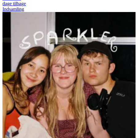
dage tilbage
Indsamling