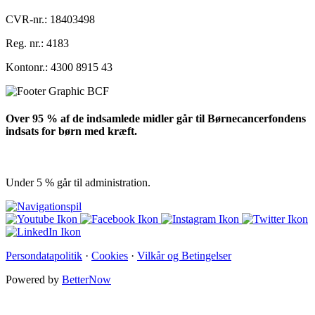
CVR-nr.: 18403498
Reg. nr.: 4183
Kontonr.: 4300 8915 43
Over 95 % af de indsamlede midler går til Børnecancerfondens
indsats for børn med kræft.
Under 5 % går til administration.
Persondatapolitik
·
Cookies
·
Vilkår og Betingelser
Powered by
BetterNow