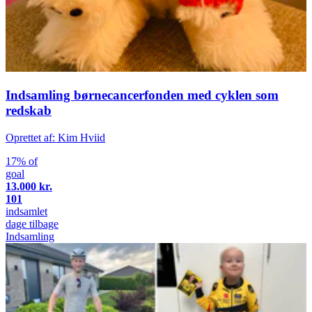
Indsamling børnecancerfonden med cyklen som
redskab
Oprettet af: Kim Hviid
17% of
goal
13.000 kr.
101
indsamlet
dage tilbage
Indsamling