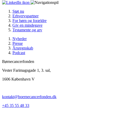
Støt nu
Erhvervspartner
For børn og forældre
Giv en mindegave
Testamente og arv
Nyheder
Presse
Årsregnskab
Podcast
Børnecancerfonden
Vester Farimagsgade 1, 3. sal,
1606 København V
kontakt@boernecancerfonden.dk
+45 35 55 48 33