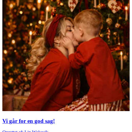
Vi går for en god sag!