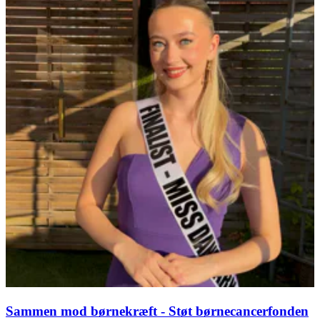
Sammen mod børnekræft - Støt børnecancerfonden