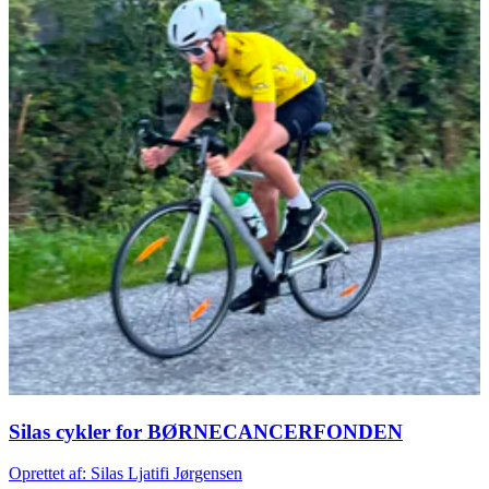
Silas cykler for BØRNECANCERFONDEN
Oprettet af: Silas Ljatifi Jørgensen