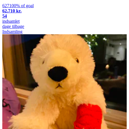
627100% of goal
62.710 kr.
54
indsamlet
dage tilbage
Indsamling