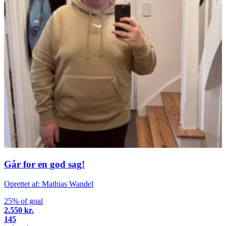
Går for en god sag!
Oprettet af: Mathias Wandel
25% of goal
2.550 kr.
145