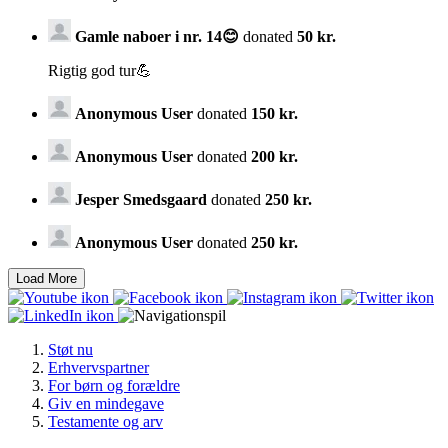
Gamle naboer i nr. 14😊
donated
50 kr.
Rigtig god tur💪
Anonymous User
donated
150 kr.
Anonymous User
donated
200 kr.
Jesper Smedsgaard
donated
250 kr.
Anonymous User
donated
250 kr.
Støt nu
Erhvervspartner
For børn og forældre
Giv en mindegave
Testamente og arv