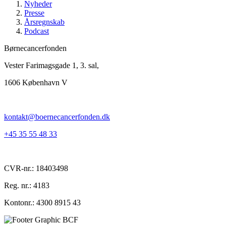
Nyheder
Presse
Årsregnskab
Podcast
Børnecancerfonden
Vester Farimagsgade 1, 3. sal,
1606 København V
kontakt@boernecancerfonden.dk
+45 35 55 48 33
CVR-nr.: 18403498
Reg. nr.: 4183
Kontonr.: 4300 8915 43