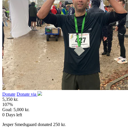
Donate
Donate via
5,350 kr.
107
%
Goal:
5,000 kr.
0
Days left
Jesper Smedsgaard donated 250 kr.