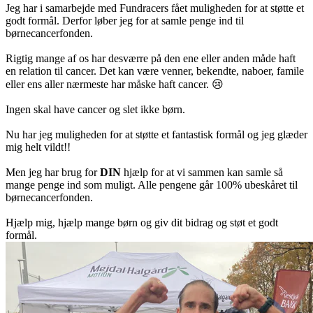
Jeg har i samarbejde med Fundracers fået muligheden for at støtte et
godt formål. Derfor løber jeg for at samle penge ind til
børnecancerfonden.
Rigtig mange af os har desværre på den ene eller anden måde haft
en relation til cancer. Det kan være venner, bekendte, naboer, famile
eller ens aller nærmeste har måske haft cancer. 😢
Ingen skal have cancer og slet ikke børn.
Nu har jeg muligheden for at støtte et fantastisk formål og jeg glæder
mig helt vildt!!
Men jeg har brug for
DIN
hjælp for at vi sammen kan samle så
mange penge ind som muligt. Alle pengene går 100% ubeskåret til
børnecancerfonden.
Hjælp mig, hjælp mange børn og giv dit bidrag og støt et godt
formål.