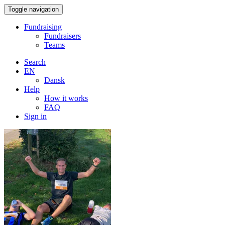
Toggle navigation
Fundraising
Fundraisers
Teams
Search
EN
Dansk
Help
How it works
FAQ
Sign in