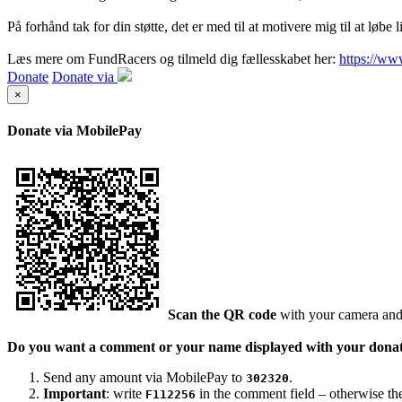
På forhånd tak for din støtte, det er med til at motivere mig til at løbe 
Læs mere om FundRacers og tilmeld dig fællesskabet her:
https://www
Donate
Donate via
×
Donate via MobilePay
Scan the QR code
with your camera and
Do you want a comment or your name displayed with your dona
Send any amount via MobilePay to
.
302320
Important
: write
in the comment field – otherwise the 
F112256