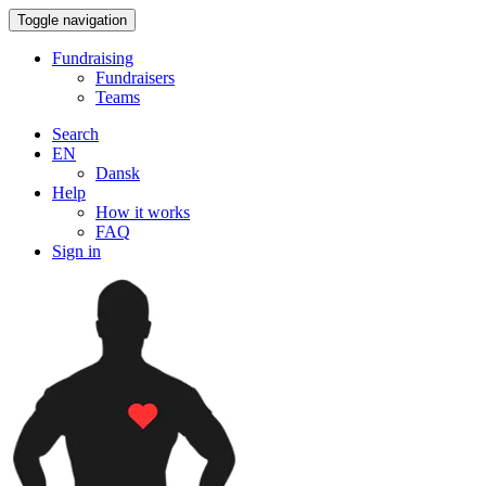
Toggle navigation
Fundraising
Fundraisers
Teams
Search
EN
Dansk
Help
How it works
FAQ
Sign in