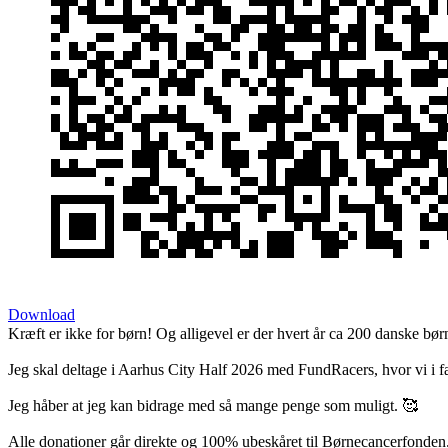
Download
Kræft er ikke for børn! Og alligevel er der hvert år ca 200 danske bør
Jeg skal deltage i Aarhus City Half 2026 med FundRacers, hvor vi i f
Jeg håber at jeg kan bidrage med så mange penge som muligt. 🥰
Alle donationer går direkte og 100% ubeskåret til Børnecancerfonden