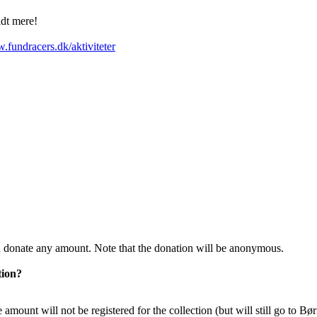
lidt mere!
.fundracers.dk/aktiviteter
 donate any amount. Note that the donation will be anonymous.
tion?
amount will not be registered for the collection (but will still go to B