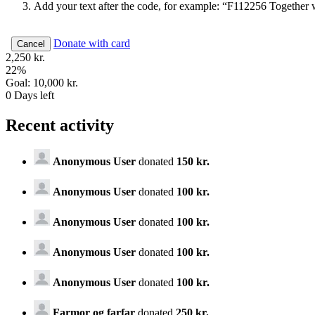
Add your text after the code, for example: “F112256 Together 
Donate with card
Cancel
2,250 kr.
22
%
Goal:
10,000 kr.
0
Days left
Recent activity
Anonymous User
donated
150 kr.
Anonymous User
donated
100 kr.
Anonymous User
donated
100 kr.
Anonymous User
donated
100 kr.
Anonymous User
donated
100 kr.
Farmor og farfar
donated
250 kr.