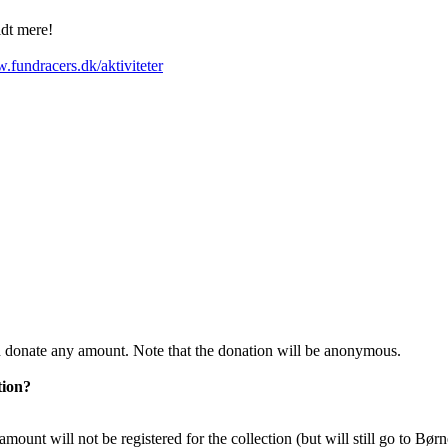
lidt mere!
.fundracers.dk/aktiviteter
 donate any amount. Note that the donation will be anonymous.
tion?
mount will not be registered for the collection (but will still go to Bø