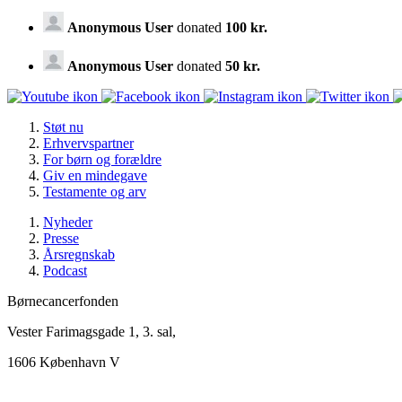
Anonymous User
donated
100 kr.
Anonymous User
donated
50 kr.
Støt nu
Erhvervspartner
For børn og forældre
Giv en mindegave
Testamente og arv
Nyheder
Presse
Årsregnskab
Podcast
Børnecancerfonden
Vester Farimagsgade 1, 3. sal,
1606 København V