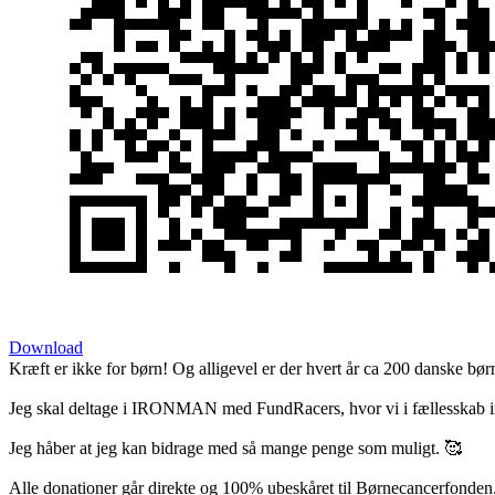
Download
Kræft er ikke for børn! Og alligevel er der hvert år ca 200 danske bør
Jeg skal deltage i IRONMAN med FundRacers, hvor vi i fællesskab in
Jeg håber at jeg kan bidrage med så mange penge som muligt. 🥰
Alle donationer går direkte og 100% ubeskåret til Børnecancerfonden