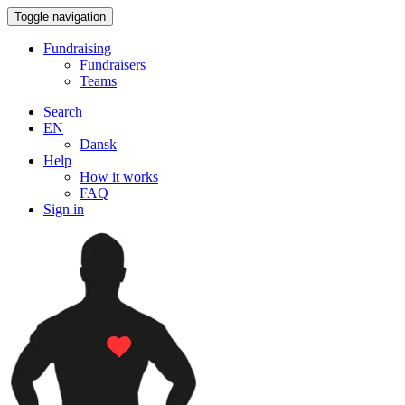
Toggle navigation
Fundraising
Fundraisers
Teams
Search
EN
Dansk
Help
How it works
FAQ
Sign in