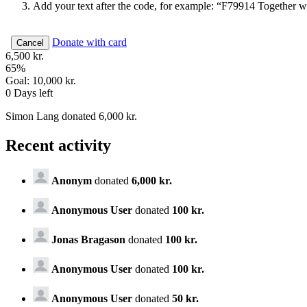
Add your text after the code, for example: “F79914 Together w
Donate with card
Cancel
6,500 kr.
65
%
Goal:
10,000 kr.
0
Days left
Simon Lang donated 6,000 kr.
Recent activity
Anonym
donated
6,000 kr.
Anonymous User
donated
100 kr.
Jonas Bragason
donated
100 kr.
Anonymous User
donated
100 kr.
Anonymous User
donated
50 kr.