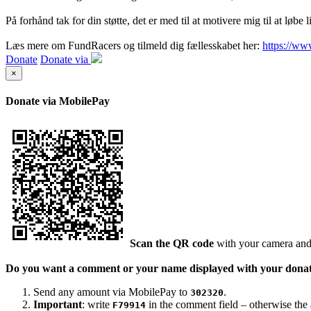
På forhånd tak for din støtte, det er med til at motivere mig til at løbe 
Læs mere om FundRacers og tilmeld dig fællesskabet her:
https://www
Donate
Donate via
×
Donate via MobilePay
Scan the QR code
with your camera and
Do you want a comment or your name displayed with your dona
Send any amount via MobilePay to
.
302320
Important
: write
in the comment field – otherwise the a
F79914